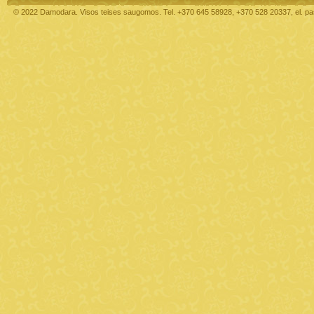
© 2022 Damodara. Visos teises saugomos. Tel. +370 645 58928, +370 528 20337, el. p