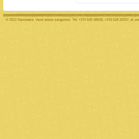
© 2022 Damodara. Visos teises saugomos. Tel. +370 645 58928, +370 528 20337, el. p