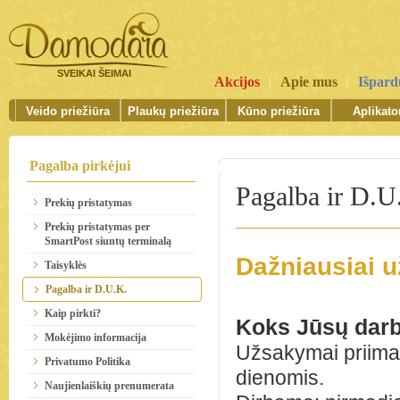
SVEIKAI ŠEIMAI
|
|
Akcijos
Apie mus
Išpar
Veido priežiūra
Plaukų priežiūra
Kūno priežiūra
Aplikator
Pagalba pirkėjui
Pagalba ir D.U
Prekių pristatymas
Prekių pristatymas per
SmartPost siuntų terminalą
Dažniausiai 
Taisyklės
Pagalba ir D.U.K.
Kaip pirkti?
Koks Jūsų darb
Mokėjimo informacija
Užsakymai priimam
Privatumo Politika
dienomis.
Naujienlaiškių prenumerata